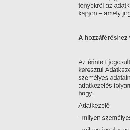
tényekről az adat
kapjon – amely jog
A hozzáféréshez 
Az érintett jogosu
keresztül Adatkeze
személyes adatain
adatkezelés folyam
hogy:
Adatkezelő
- milyen személye
- milyen jogalapo