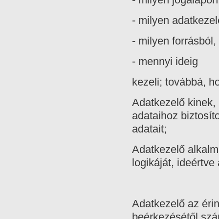
- milyen adatkezel
- milyen forrásból
- mennyi ideig
kezeli; továbbá, 
Adatkezelő kinek,
adataihoz biztosít
adatait;
Adatkezelő alkalm
logikáját, ideértve 
Adatkezelő az érin
beérkezésétől szám