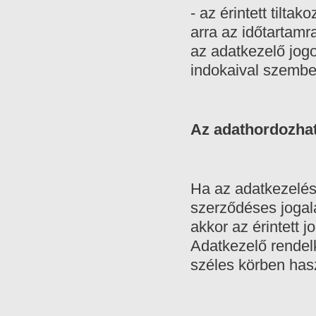
- az érintett tilta
arra az időtartamr
az adatkezelő jogo
indokaival szemb
Az adathordozhat
Ha az adatkezelés
szerződéses jogala
akkor az érintett j
Adatkezelő rendel
széles körben has