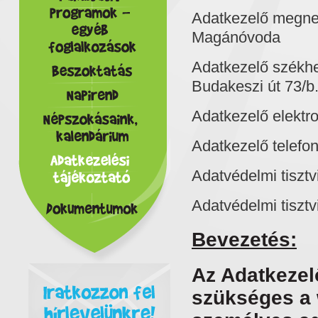
Adatkezelő me
Magánóvoda
Adatkezelő sz
Budakeszi út 73/b
Adatkezelő ele
Adatkezelő t
Adatvédelmi t
Adatvédelmi tisz
Bevezetés:
Az Adatkezel
szükséges a 