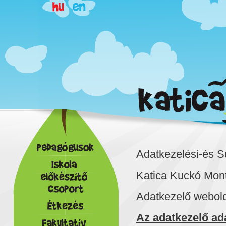
Adatkezelési-és Sü
Katica Kuckó Mon
Adatkezelő webold
Az adatkezelő ada