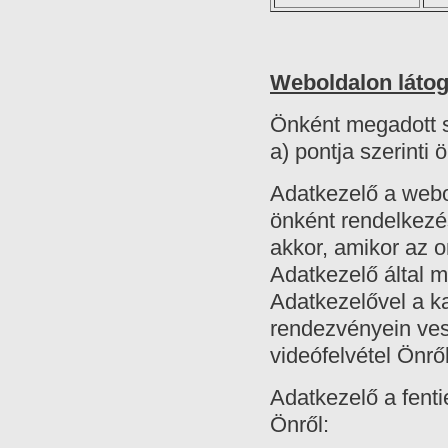
Weboldalon látog
Önként megadott 
a) pontja szerinti
Adatkezelő a webo
önként rendelkezés
akkor, amikor az o
Adatkezelő által m
Adatkezelővel a k
rendezvényein ves
videófelvétel Önrő
Adatkezelő a fentie
Önről: