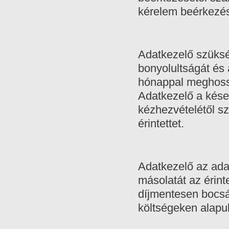
kérelem beérkezés
Adatkezelő szüksé
bonyolultságát és 
hónappal meghossz
Adatkezelő a kése
kézhezvételétől sz
érintettet.
Adatkezelő az ada
másolatát az érint
díjmentesen bocsát
költségeken alapul