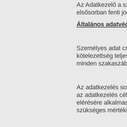
Az Adatkezelő a s
elsősorban fenti jo
Általános adatvé
Személyes adat cs
kötelezettség tel
minden szakaszába
Az adatkezelés so
az adatkezelés cé
elérésére alkalma
szükséges mértékb