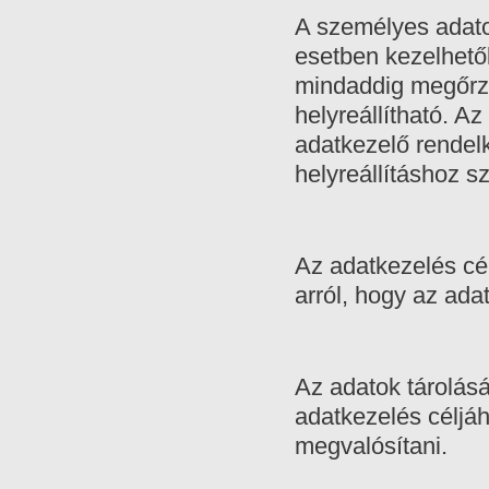
A személyes adato
esetben kezelhető
mindaddig megőrzi
helyreállítható. Az
adatkezelő rendelk
helyreállításhoz 
Az adatkezelés cél
arról, hogy az adat
Az adatok tárolásá
adatkezelés céljá
megvalósítani.